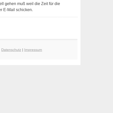
ell gehen muß weil die Zeit für die
r E-Mail schicken.
|
Datenschutz
|
Impressum