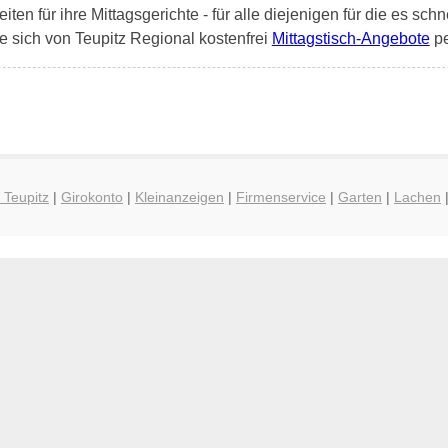
en für ihre Mittagsgerichte - für alle diejenigen für die es schn
e sich von Teupitz Regional kostenfrei
Mittagstisch-Angebote
pe
 Teupitz
|
Girokonto
|
Kleinanzeigen
|
Firmenservice
|
Garten
|
Lachen