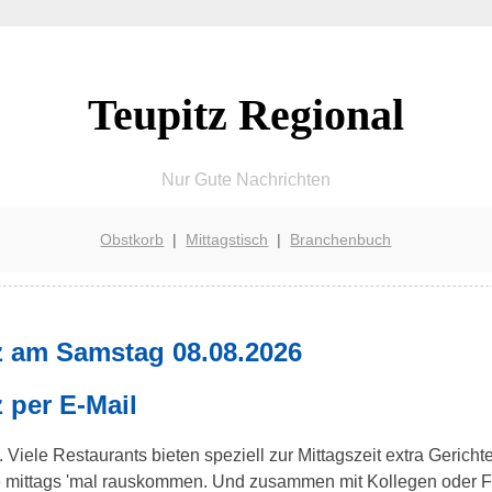
Teupitz Regional
Nur Gute Nachrichten
Obstkorb
|
Mittagstisch
|
Branchenbuch
z am Samstag 08.08.2026
 per E-Mail
. Viele Restaurants bieten speziell zur Mittagszeit extra Gerich
ne mittags 'mal rauskommen. Und zusammen mit Kollegen oder 