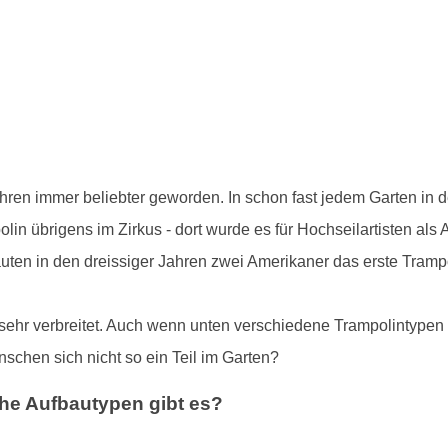
ahren immer beliebter geworden. In schon fast jedem Garten in 
in übrigens im Zirkus - dort wurde es für Hochseilartisten als
auten in den dreissiger Jahren zwei Amerikaner das erste Tram
z sehr verbreitet. Auch wenn unten verschiedene Trampolintypen 
schen sich nicht so ein Teil im Garten?
he Aufbautypen gibt es?