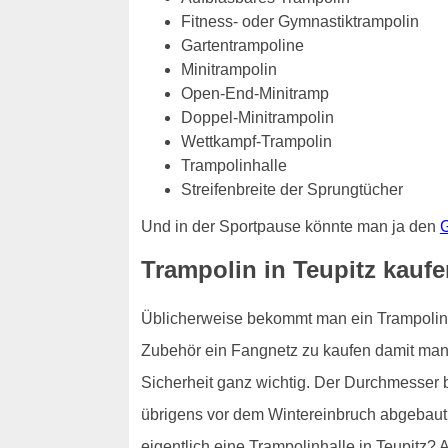
Fitness- oder Gymnastiktrampolin
Gartentrampoline
Minitrampolin
Open-End-Minitramp
Doppel-Minitrampolin
Wettkampf-Trampolin
Trampolinhalle
Streifenbreite der Sprungtücher
Und in der Sportpause könnte man ja den
G
Trampolin in Teupitz kaufe
Üblicherweise bekommt man ein Trampolin fü
Zubehör ein Fangnetz zu kaufen damit man n
Sicherheit ganz wichtig. Der Durchmesser 
übrigens vor dem Wintereinbruch abgebaut 
eigentlich eine Trampolinhalle in Teupitz? 