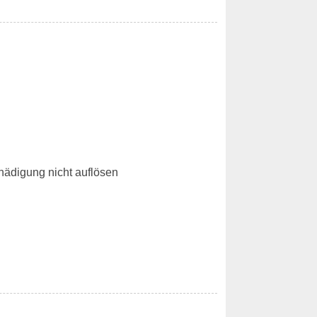
hädigung nicht auflösen