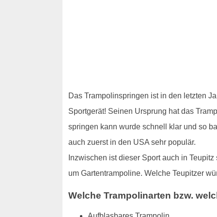
Das Trampolinspringen ist in den letzten J
Sportgerät! Seinen Ursprung hat das Trampol
springen kann wurde schnell klar und so b
auch zuerst in den USA sehr populär.
Inzwischen ist dieser Sport auch in Teupit
um Gartentrampoline. Welche Teupitzer wün
Welche Trampolinarten bzw. welc
Aufblasbares Trampolin