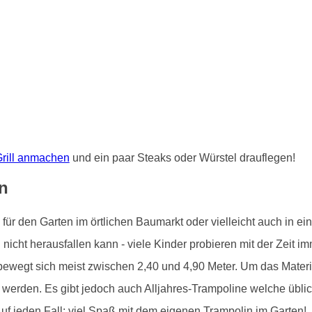
rill anmachen
und ein paar Steaks oder Würstel drauflegen!
n
r den Garten im örtlichen Baumarkt oder vielleicht auch in ein
icht herausfallen kann - viele Kinder probieren mit der Zeit i
bewegt sich meist zwischen 2,40 und 4,90 Meter. Um das Materia
werden. Es gibt jedoch auch Alljahres-Trampoline welche übli
Auf jeden Fall: viel Spaß mit dem eigenen Trampolin im Garten!