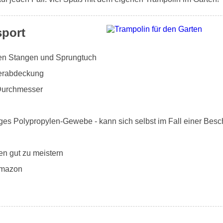
sport
rten Stangen und Sprungtuch
derabdeckung
Durchmesser
ges Polypropylen-Gewebe - kann sich selbst im Fall einer Besc
en gut zu meistern
Amazon