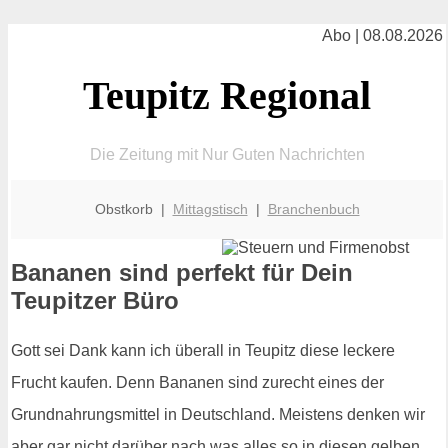
Abo | 08.08.2026
Teupitz Regional
Die Zeitung mit Nur Guten Nachrichten
Obstkorb |
Mittagstisch
|
Branchenbuch
Bananen sind perfekt für Dein
Teupitzer Büro
Gott sei Dank kann ich überall in Teupitz diese leckere
Frucht kaufen. Denn Bananen sind zurecht eines der
Grundnahrungsmittel in Deutschland. Meistens denken wir
aber gar nicht darüber nach was alles so in diesen gelben