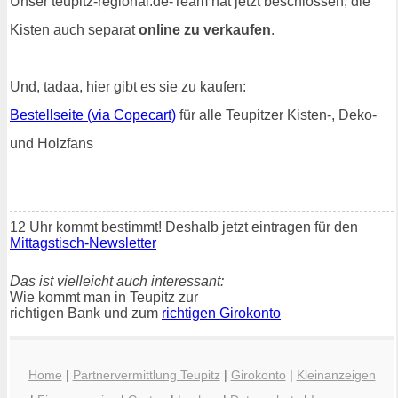
Unser teupitz-regional.de-Team hat jetzt beschlossen, die
Kisten auch separat
online zu verkaufen
.
Und, tadaa, hier gibt es sie zu kaufen:
Bestellseite (via Copecart)
für alle Teupitzer Kisten-, Deko-
und Holzfans
12 Uhr kommt bestimmt! Deshalb jetzt eintragen für den
Mittagstisch-Newsletter
Das ist vielleicht auch interessant:
Wie kommt man in Teupitz zur
richtigen Bank und zum
richtigen Girokonto
Home
|
Partnervermittlung Teupitz
|
Girokonto
|
Kleinanzeigen