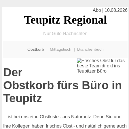
Abo | 10.08.2026
Teupitz Regional
Nur Gute Nachrichten
Obstkorb |
Mittagstisch
|
Branchenbuch
Der
Obstkorb fürs Büro in
Teupitz
... ist bei uns eine Obstkiste - aus Naturholz. Denn Sie und
Ihre Kollegen haben frisches Obst - und natürlich gerne auch