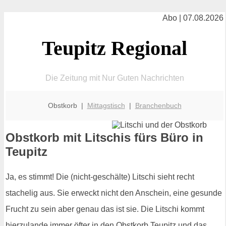
Abo | 07.08.2026
Teupitz Regional
Die Zeitung mit Nur Guten Nachrichten
Obstkorb |
Mittagstisch
|
Branchenbuch
Obstkorb mit Litschis fürs Büro in
Teupitz
Ja, es stimmt! Die (nicht-geschälte) Litschi sieht recht
stachelig aus. Sie erweckt nicht den Anschein, eine gesunde
Frucht zu sein aber genau das ist sie. Die Litschi kommt
hierzulande immer öfter in den Obstkorb Teupitz und das