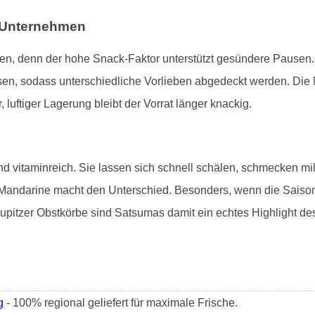
n Unternehmen
en, denn der hohe Snack-Faktor unterstützt gesündere Pausen
sen, sodass unterschiedliche Vorlieben abgedeckt werden. Die
r, luftiger Lagerung bleibt der Vorrat länger knackig.
nd vitaminreich. Sie lassen sich schnell schälen, schmecken mi
 Mandarine macht den Unterschied. Besonders, wenn die Saison i
upitzer Obstkörbe sind Satsumas damit ein echtes Highlight des
g
- 100% regional geliefert für maximale Frische.