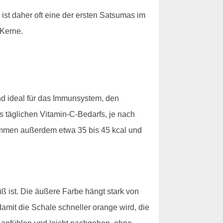
nd ist daher oft eine der ersten Satsumas im
 Kerne.
nd ideal für das Immunsystem, den
es täglichen Vitamin-C-Bedarfs, je nach
ommen außerdem etwa 35 bis 45 kcal und
üß ist. Die äußere Farbe hängt stark von
amit die Schale schneller orange wird, die