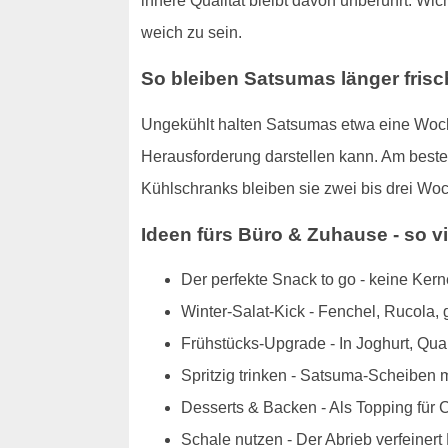
innere Qualität bleibt davon unberührt. Wic
weich zu sein.
So bleiben Satsumas länger frisc
Ungekühlt halten Satsumas etwa eine Woche
Herausforderung darstellen kann. Am besten
Kühlschranks bleiben sie zwei bis drei Woc
Ideen fürs Büro & Zuhause - so 
Der perfekte Snack to go - keine Ker
Winter-Salat-Kick - Fenchel, Rucola, g
Frühstücks-Upgrade - In Joghurt, Qua
Spritzig trinken - Satsuma-Scheiben m
Desserts & Backen - Als Topping für 
Schale nutzen - Der Abrieb verfeine