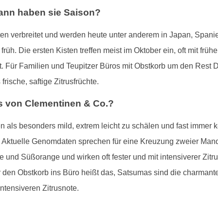
nn haben sie Saison?
ten verbreitet und werden heute unter anderem in Japan, Spani
früh. Die ersten Kisten treffen meist im Oktober ein, oft mit frü
 Für Familien und Teupitzer Büros mit Obstkorb um den Rest D
rische, saftige Zitrusfrüchte.
s von Clementinen & Co.?
n als besonders mild, extrem leicht zu schälen und fast immer 
. Aktuelle Genomdaten sprechen für eine Kreuzung zweier Man
und Süßorange und wirken oft fester und mit intensiverer Zit
r den Obstkorb ins Büro heißt das, Satsumas sind die charmante
ntensiveren Zitrusnote.