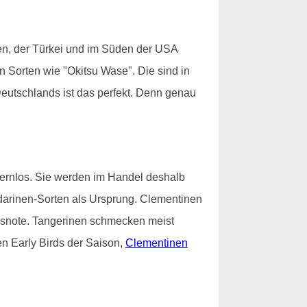
en, der Türkei und im Süden der USA
hen Sorten wie "Okitsu Wase". Die sind in
eutschlands ist das perfekt. Denn genau
kernlos. Sie werden im Handel deshalb
darinen-Sorten als Ursprung. Clementinen
rusnote. Tangerinen schmecken meist
n Early Birds der Saison,
Clementinen