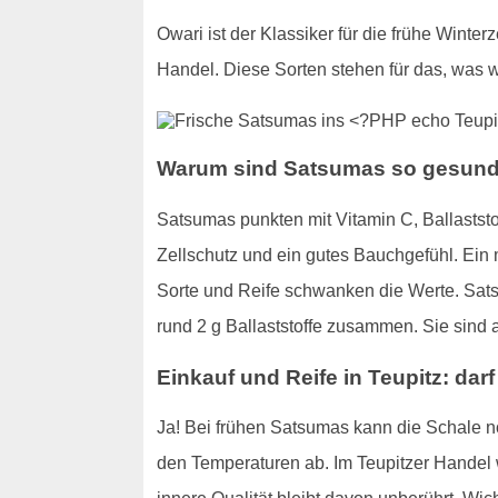
Owari ist der Klassiker für die frühe Winterze
Handel. Diese Sorten stehen für das, was 
Warum sind Satsumas so gesun
Satsumas punkten mit Vitamin C, Ballaststo
Zellschutz und ein gutes Bauchgefühl. Ein m
Sorte und Reife schwanken die Werte. Sat
rund 2 g Ballaststoffe zusammen. Sie sind al
Einkauf und Reife in Teupitz: dar
Ja! Bei frühen Satsumas kann die Schale noc
den Temperaturen ab. Im Teupitzer Handel w