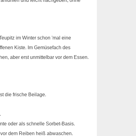
er anfühlen und leicht nachgeben, ohne
eupitz im Winter schon 'mal eine
 offenen Kiste. Im Gemüsefach des
hen, aber erst unmittelbar vor dem Essen.
t die frische Beilage.
.
te oder als schnelle Sorbet-Basis.
n, vor dem Reiben heiß abwaschen.