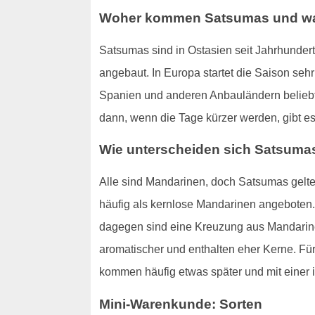
Woher kommen Satsumas und wa
Satsumas sind in Ostasien seit Jahrhunder
angebaut. In Europa startet die Saison sehr 
Spanien und anderen Anbauländern beliebt.
dann, wenn die Tage kürzer werden, gibt es f
Wie unterscheiden sich Satsuma
Alle sind Mandarinen, doch Satsumas gelte
häufig als kernlose Mandarinen angeboten
dagegen sind eine Kreuzung aus Mandarine 
aromatischer und enthalten eher Kerne. Fü
kommen häufig etwas später und mit einer i
Mini-Warenkunde: Sorten