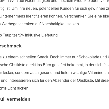
roßen Wert auf Nachhaltigkeit und möchten Produkte oder Dien
tig ist. Um Ihre neuen, potentiellen Kunden für sich gewinnen 
 Unternehmens identifizieren können. Verschenken Sie eine fris
n Werbegeschenken auf Nachhaltigkeit setzen.
Geschmack
gerne zu einem schnellen Snack. Doch immer nur Schokolade un
che Obstkiste direkt ins Büro geliefert bekommt, in der sich fr
ur lecker, sondern auch gesund und liefern wichtige Vitamine un
 und interessieren sich für den Absender der Obstkiste. Mit d
hte Licht rücken.
üll vermeiden