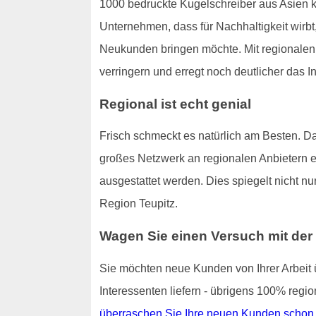
1000 bedruckte Kugelschreiber aus Asien ko
Unternehmen, dass für Nachhaltigkeit wirbt,
Neukunden bringen möchte. Mit regionale
verringern und erregt noch deutlicher das 
Regional ist echt genial
Frisch schmeckt es natürlich am Besten. Da
großes Netzwerk an regionalen Anbietern er
ausgestattet werden. Dies spiegelt nicht 
Region Teupitz.
Wagen Sie einen Versuch mit der
Sie möchten neue Kunden von Ihrer Arbeit ü
Interessenten liefern - übrigens 100% regio
überraschen Sie Ihre neuen Kunden schon b