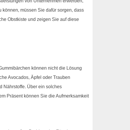
stleistungen von Unternehmen erwerben,
zu können, müssen Sie dafür sorgen, dass
che Obstkiste und zeigen Sie auf diese
d Gummibärchen können nicht die Lösung
ische Avocados, Äpfel oder Trauben
d Nährstoffe. Über ein solches
iesem Präsent können Sie die Aufmerksamkeit