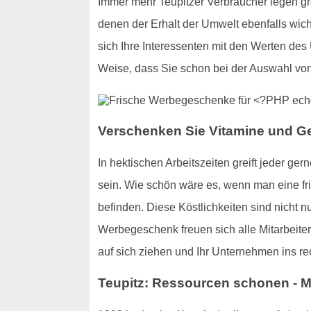
Immer mehr Teupitzer Verbraucher legen g
denen der Erhalt der Umwelt ebenfalls wich
sich Ihre Interessenten mit den Werten des
Weise, dass Sie schon bei der Auswahl vo
Verschenken Sie Vitamine und 
In hektischen Arbeitszeiten greift jeder 
sein. Wie schön wäre es, wenn man eine fris
befinden. Diese Köstlichkeiten sind nicht n
Werbegeschenk freuen sich alle Mitarbeiter
auf sich ziehen und Ihr Unternehmen ins rec
Teupitz: Ressourcen schonen - M