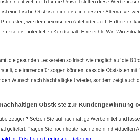
sten nicht viel, doch für die Umwelt stellen diese Werbepräsen
 ist eine frische Obstkiste eine deutlich bessere Alternative, 
n Produkten, wie dem heimischen Apfel oder auch Erdbeeren 
Interesse der potentiellen Kundschaft. Eine echte Win-Win Situa
mit die gesunden Leckereien so frisch wie möglich auf die Büro
stellt, die immer dafür sorgen können, dass die Obstkisten mit
nur den Wunsch nach Nachhaltigkeit wieder, sondern zeigt auch
 nachhaltigen Obstkiste zur Kundengewinnung od
berzeugen? Setzen Sie auf nachhaltige Werbemittel und lassen S
nal geliefert. Fragen Sie noch heute nach einem individuellen A
ald mit Frische und regionaler Lieferung
.