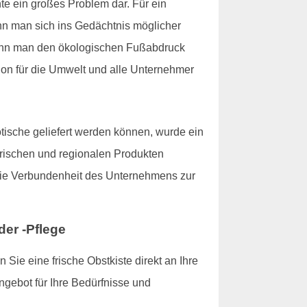
te ein großes Problem dar. Für ein
wenn man sich ins Gedächtnis möglicher
kann man den ökologischen Fußabdruck
tion für die Umwelt und alle Unternehmer
tische geliefert werden können, wurde ein
 frischen und regionalen Produkten
 die Verbundenheit des Unternehmens zur
er -Pflege
ie eine frische Obstkiste direkt an Ihre
ngebot für Ihre Bedürfnisse und