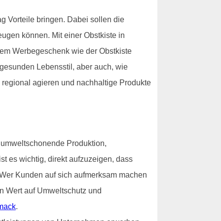
 Vorteile bringen. Dabei sollen die
gen können. Mit einer Obstkiste in
inem Werbegeschenk wie der Obstkiste
gesunden Lebensstil, aber auch, wie
e regional agieren und nachhaltige Produkte
e umweltschonende Produktion,
st es wichtig, direkt aufzuzeigen, dass
ist. Wer Kunden auf sich aufmerksam machen
ßen Wert auf Umweltschutz und
mack
.