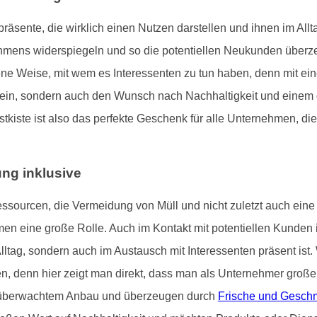
nte, die wirklich einen Nutzen darstellen und ihnen im Alltag
mens widerspiegeln und so die potentiellen Neukunden überzeu
ene Weise, mit wem es Interessenten zu tun haben, denn mit e
sein, sondern auch den Wunsch nach Nachhaltigkeit und einem 
stkiste ist also das perfekte Geschenk für alle Unternehmen, di
ung inklusive
ssourcen, die Vermeidung von Müll und nicht zuletzt auch ein
men eine große Rolle. Auch im Kontakt mit potentiellen Kunden i
 Alltag, sondern auch im Austausch mit Interessenten präsent 
ten, denn hier zeigt man direkt, dass man als Unternehmer gro
us überwachtem Anbau und überzeugen durch
Frische und Gesch